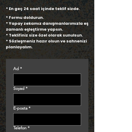
* En geç 24 saat içinde teklif sizde.
* Formu doldurun.
* Yapay zekamız danışmanlarımızla eş
zamanlı
eşleştirme
yapsın.
* Teklifiniz size özel olarak sunulsun.
* Sözleşmeniz hazır olsun ve sahnenizi
planlayalım.
Ad
*
Soyad
*
E-posta
*
Telefon
*