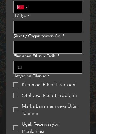
İl / İlçe
*
Şirket / Organizasyon Adı
*
Planlanan Etkinlik Tarihi
*
İhtiyacınız Olanlar
*
Kurumsal Etkinlik Konseri
Otel veya Resort Programı
Marka Lansmanı veya Ürün
Tanıtımı
Uçak Rezervasyon
Planlaması