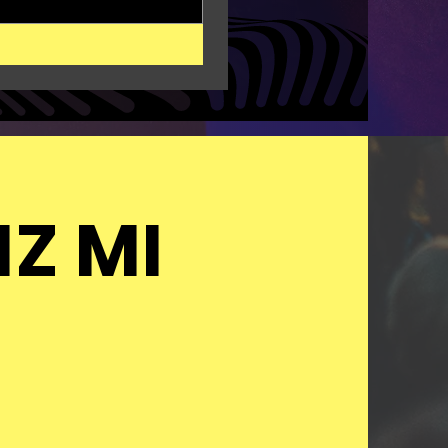
IZ MI