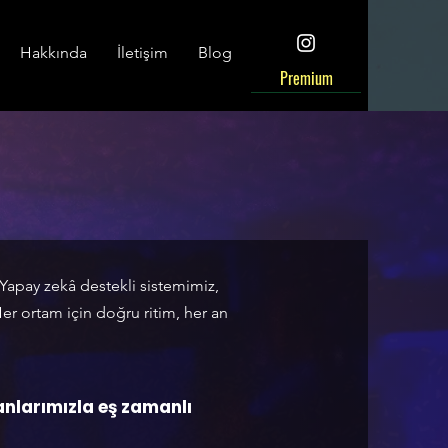
Hakkında
İletişim
Blog
Premium
 Yapay zekâ destekli sistemimiz,
Her ortam için doğru ritim, her an
nlarımızla eş zamanlı