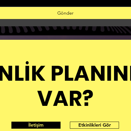
Gönder
NLİK PLANIN
VAR?
İletişim
Etkinlikleri Gör