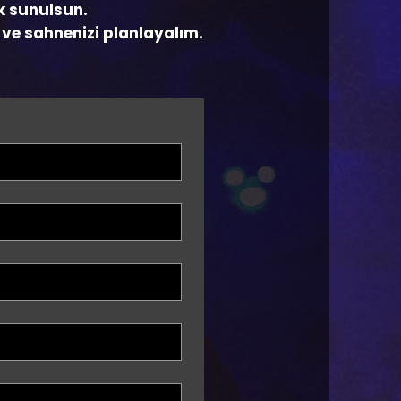
ak sunulsun.
 ve sahnenizi planlayalım.