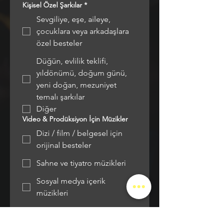
Kişisel Özel Şarkılar
*
Sevgiliye, eşe, aileye,
çocuklara veya arkadaşlara
özel besteler
Düğün, evlilik teklifi,
yıldönümü, doğum günü,
yeni doğan, mezuniyet
temalı şarkılar
Diğer
Video & Prodüksiyon İçin Müzikler
Dizi / film / belgesel için
orijinal besteler
Sahne ve tiyatro müzikleri
Sosyal medya içerik
müzikleri
Yeşilçam temalı nostaljik
özel besteler