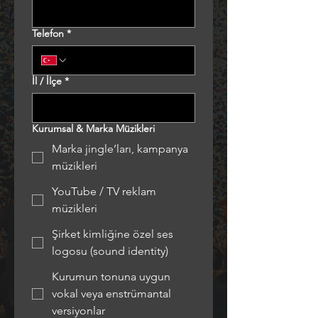
Telefon
*
İl / İlçe
*
Kurumsal & Marka Müzikleri
Marka jingle’ları, kampanya
müzikleri
YouTube / TV reklam
müzikleri
Şirket kimliğine özel ses
logosu (sound identity)
Kurumun tonuna uygun
vokal veya enstrümantal
versiyonlar