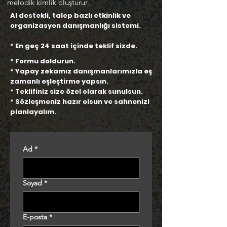
melodik kimlik oluşturur.
AI destekli, talep bazlı etkinlik ve
organizasyon danışmanlığı sistemi.
* En geç 24 saat içinde teklif sizde.
* Formu doldurun.
* Yapay zekamız danışmanlarımızla eş
zamanlı
eşleştirme
yapsın.
* Teklifiniz size özel olarak sunulsun.
* Sözleşmeniz hazır olsun ve sahnenizi
planlayalım.
Ad
*
Soyad
*
E-posta
*