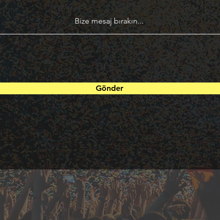
Bize mesaj bırakın...
Gönder