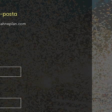
E-posta
sahneplan.com