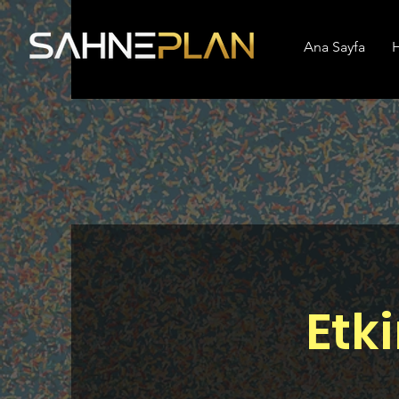
Ana Sayfa
H
Etki