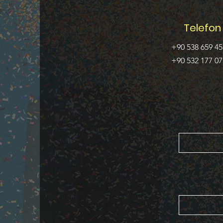
Telefon
+90 538 659 45
+90 532 177 07