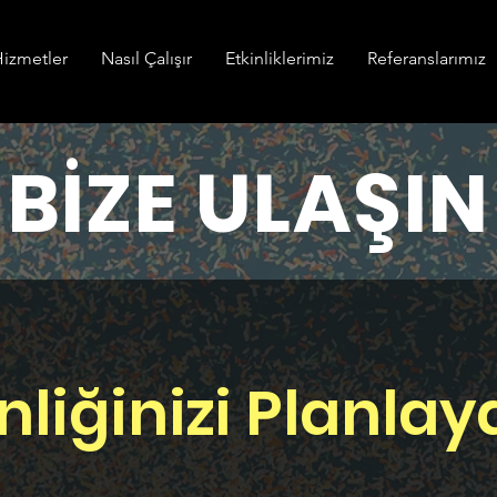
izmetler
Nasıl Çalışır
Etkinliklerimiz
Referanslarımız
BİZE ULAŞIN
nliğinizi Planla