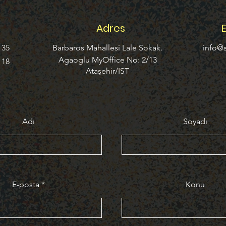
Adres
 35
Barbaros Mahallesi Lale Sokak.
info@
Agaoglu MyOffice No: 2/13
 18
Ataşehir/IST
Adı
Soyadı
E-posta
Konu