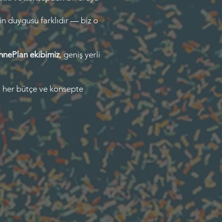
in duygusu farklıdır — biz o
hnePlan ekibimiz
, geniş yerli
ğ, her bütçe ve konsepte