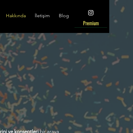
Hakkında
İletişim
Blog
Premium
rini ve konseptleri
bir araya