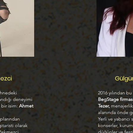
ezci
Gülgü
ahnedeki
2016 yılından bu
azandığı deneyimi
BegStage firmas
 bir isim:
Ahmet
Tezer,
menajerlik
alanında önde ge
uplarından
Yerli ve yabancı 
itaristi olarak
konserler, kurums
 Pekmezci,
düğünler ve festi